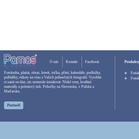
O nás
Kontakt
Facebook
Produkt
Fotokniha, plakát, obraz, hrnek, trička, přání, kalendáře, podložky,
Foto
polštářky, etikety na víno z Vašich jedinečných fotografií. Vyrobíte
Fotok
si sami on-line, nic nemusíte instalovat. Nízké ceny, kvalitní
materiály a prémiový tisk. Pobočky na Slovensku, v Polsku a
Maďarsku.
Partneři