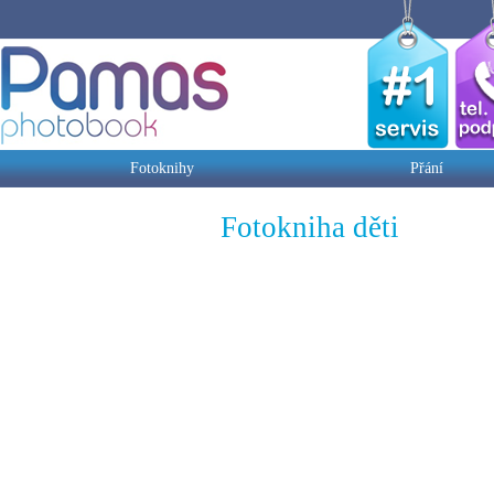
Fotoknihy
Přání
Fotokniha děti