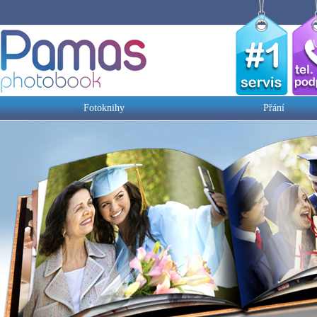
Fotoknihy
Přání