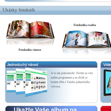
Ukázky fotoknih
Fotokniha svatba
Fotokniha vánoce
Je to tak jednoduché. Nechte se vést
naším programem a za chvíli se
budete těšit z Vašeho jedinečného
výtvoru.